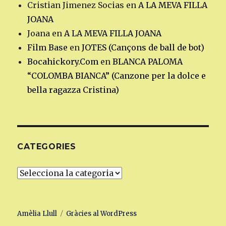
Cristian Jimenez Socias
en
A LA MEVA FILLA
JOANA
Joana
en
A LA MEVA FILLA JOANA
Film Base
en
JOTES (Cançons de ball de bot)
Bocahickory.Com
en
BLANCA PALOMA
“COLOMBA BIANCA” (Canzone per la dolce e
bella ragazza Cristina)
CATEGORIES
Categories
Amèlia Llull
Gràcies al WordPress