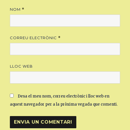
NOM
*
CORREU ELECTRÒNIC
*
LLOC WEB
Desa el meu nom, correu electrònic i lloc web en
aquest navegador per a la pròxima vegada que comenti.