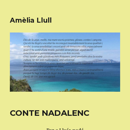
Amèlia Llull
CONTE NADALENC