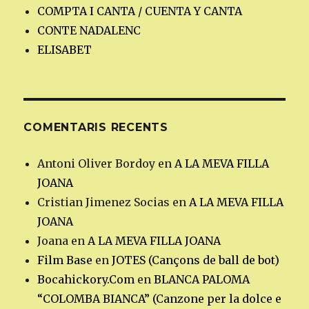
COMPTA I CANTA / CUENTA Y CANTA
CONTE NADALENC
ELISABET
COMENTARIS RECENTS
Antoni Oliver Bordoy
en
A LA MEVA FILLA
JOANA
Cristian Jimenez Socias
en
A LA MEVA FILLA
JOANA
Joana
en
A LA MEVA FILLA JOANA
Film Base
en
JOTES (Cançons de ball de bot)
Bocahickory.Com
en
BLANCA PALOMA
“COLOMBA BIANCA” (Canzone per la dolce e