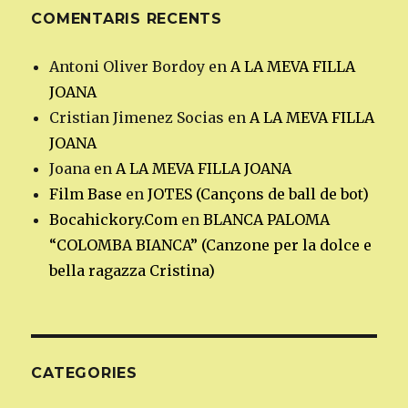
COMENTARIS RECENTS
Antoni Oliver Bordoy
en
A LA MEVA FILLA
JOANA
Cristian Jimenez Socias
en
A LA MEVA FILLA
JOANA
Joana
en
A LA MEVA FILLA JOANA
Film Base
en
JOTES (Cançons de ball de bot)
Bocahickory.Com
en
BLANCA PALOMA
“COLOMBA BIANCA” (Canzone per la dolce e
bella ragazza Cristina)
CATEGORIES