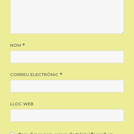
NOM
*
CORREU ELECTRÒNIC
*
LLOC WEB