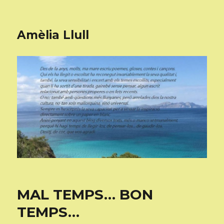
Amèlia Llull
MAL TEMPS… BON
TEMPS…