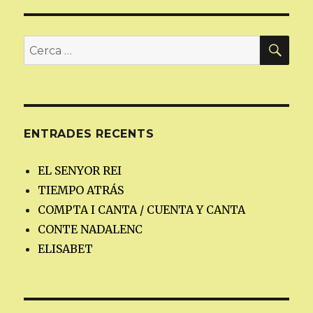
CER
Cerca:
ENTRADES RECENTS
EL SENYOR REI
TIEMPO ATRÁS
COMPTA I CANTA / CUENTA Y CANTA
CONTE NADALENC
ELISABET