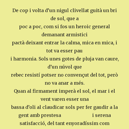
De cop i volta d’un nigul clivellat guità un bri
de sol, que a
poc a poc, com si fos un heroic general
demanant armistici
pactà deixant entrar la calma, mica en mica, i
tot va esser pau
i harmonia. Sols unes gotes de pluja van caure,
d’un núvol que
rebec resistí potser no convençut del tot, però
no va anar a més.
Quan al firmament imperà el sol, el mar i el
vent varen esser una
bassa d’oli al claudicar sols per fer gaudir a la
gent amb prestesa i serena
satisfacció, del tant enyoradíssim com