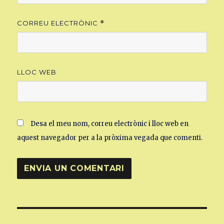
CORREU ELECTRÒNIC
*
LLOC WEB
Desa el meu nom, correu electrònic i lloc web en
aquest navegador per a la pròxima vegada que comenti.
Navegació