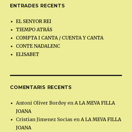
ENTRADES RECENTS
EL SENYOR REI
TIEMPO ATRÁS
COMPTA I CANTA / CUENTA Y CANTA
CONTE NADALENC
ELISABET
COMENTARIS RECENTS
Antoni Oliver Bordoy
en
A LA MEVA FILLA
JOANA
Cristian Jimenez Socias
en
A LA MEVA FILLA
JOANA