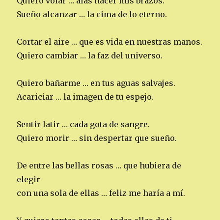
Quiero volar … alas hacer mis brazos.
Sueño alcanzar … la cima de lo eterno.
Cortar el aire … que es vida en nuestras manos.
Quiero cambiar … la faz del universo.
Quiero bañarme … en tus aguas salvajes.
Acariciar … la imagen de tu espejo.
Sentir latir … cada gota de sangre.
Quiero morir … sin despertar que sueño.
De entre las bellas rosas … que hubiera de
elegir
con una sola de ellas … feliz me haría a mí.