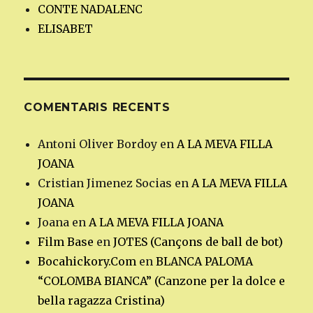
CONTE NADALENC
ELISABET
COMENTARIS RECENTS
Antoni Oliver Bordoy
en
A LA MEVA FILLA
JOANA
Cristian Jimenez Socias
en
A LA MEVA FILLA
JOANA
Joana
en
A LA MEVA FILLA JOANA
Film Base
en
JOTES (Cançons de ball de bot)
Bocahickory.Com
en
BLANCA PALOMA
“COLOMBA BIANCA” (Canzone per la dolce e
bella ragazza Cristina)