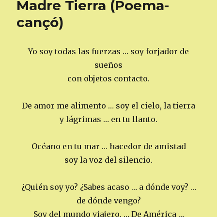
Madre Tierra (Poema-
cançó)
Yo soy todas las fuerzas … soy forjador de
sueños
con objetos contacto.
De amor me alimento … soy el cielo, la tierra
y lágrimas … en tu llanto.
Océano en tu mar … hacedor de amistad
soy la voz del silencio.
¿Quién soy yo? ¿Sabes acaso … a dónde voy? …
de dónde vengo?
Soy del mundo viajero. … De América …