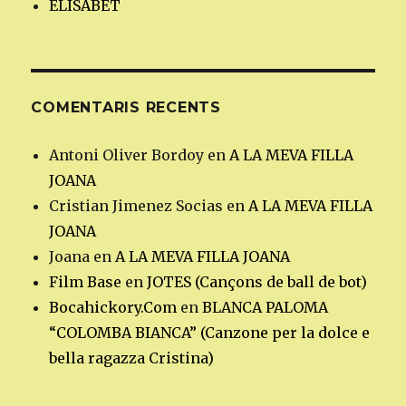
ELISABET
COMENTARIS RECENTS
Antoni Oliver Bordoy
en
A LA MEVA FILLA
JOANA
Cristian Jimenez Socias
en
A LA MEVA FILLA
JOANA
Joana
en
A LA MEVA FILLA JOANA
Film Base
en
JOTES (Cançons de ball de bot)
Bocahickory.Com
en
BLANCA PALOMA
“COLOMBA BIANCA” (Canzone per la dolce e
bella ragazza Cristina)