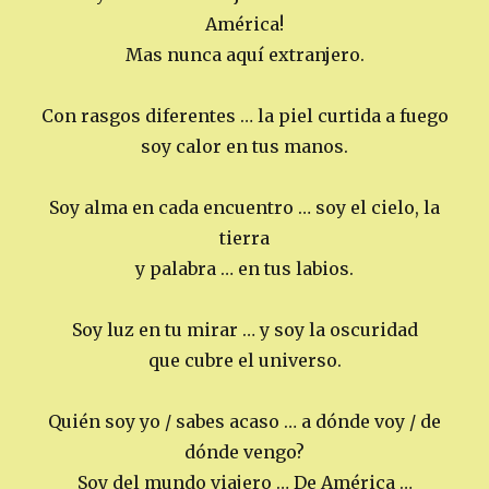
América!
Mas nunca aquí extranjero.
Con rasgos diferentes … la piel curtida a fuego
soy calor en tus manos.
Soy alma en cada encuentro … soy el cielo, la
tierra
y palabra … en tus labios.
Soy luz en tu mirar … y soy la oscuridad
que cubre el universo.
Quién soy yo / sabes acaso … a dónde voy / de
dónde vengo?
Soy del mundo viajero … De América …