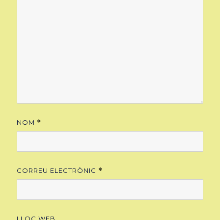
NOM
*
CORREU ELECTRÒNIC
*
LLOC WEB