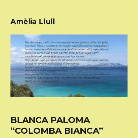
Amèlia Llull
BLANCA PALOMA
“COLOMBA BIANCA”