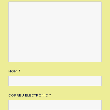
NOM
*
CORREU ELECTRÒNIC
*