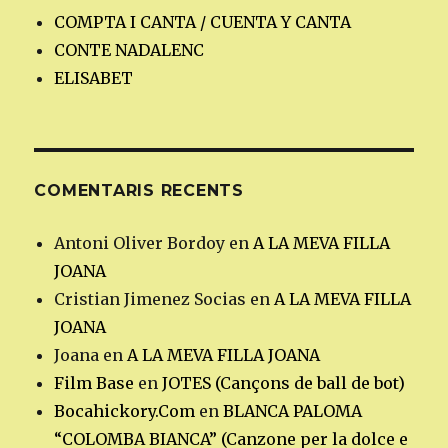
COMPTA I CANTA / CUENTA Y CANTA
CONTE NADALENC
ELISABET
COMENTARIS RECENTS
Antoni Oliver Bordoy
en
A LA MEVA FILLA
JOANA
Cristian Jimenez Socias
en
A LA MEVA FILLA
JOANA
Joana
en
A LA MEVA FILLA JOANA
Film Base
en
JOTES (Cançons de ball de bot)
Bocahickory.Com
en
BLANCA PALOMA
“COLOMBA BIANCA” (Canzone per la dolce e