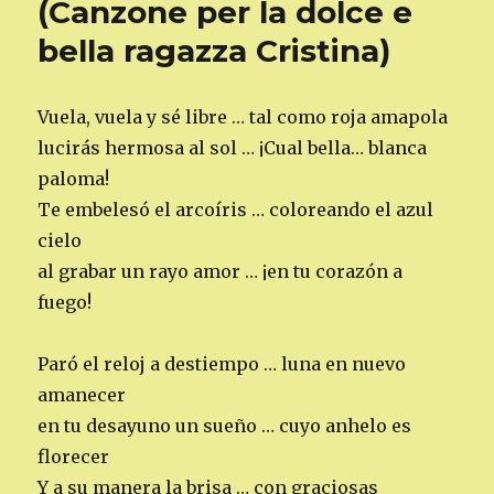
(Canzone per la dolce e
bella ragazza Cristina)
Vuela, vuela y sé libre … tal como roja amapola
lucirás hermosa al sol … ¡Cual bella… blanca
paloma!
Te embelesó el arcoíris … coloreando el azul
cielo
al grabar un rayo amor … ¡en tu corazón a
fuego!
Paró el reloj a destiempo … luna en nuevo
amanecer
en tu desayuno un sueño … cuyo anhelo es
florecer
Y a su manera la brisa … con graciosas