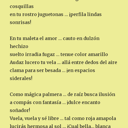
cosquillas
en tu rostro juguetonas … ¡perfila lindas
sonrisas!
En tu maleta el amor … cauto en dulzón
hechizo
suelto irradia fugaz … tenue color amarillo
Audaz lucero tu vela … allá entre dedos del aire
clama para ser besada … ¡en espacios
siderales!
Como mágica palmera … de raíz busca ilusión
a compás con fantasía … ¡dulce encanto
soñador!
Vuela, vuela y sé libre … tal como roja amapola
lucirás hermosa al sol … ¡Cual bella… blanca