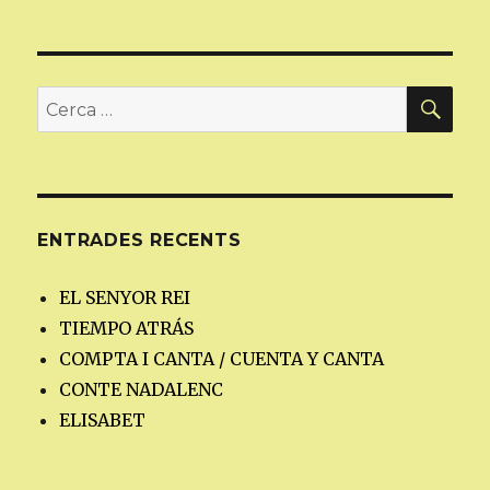
CER
Cerca:
ENTRADES RECENTS
EL SENYOR REI
TIEMPO ATRÁS
COMPTA I CANTA / CUENTA Y CANTA
CONTE NADALENC
ELISABET