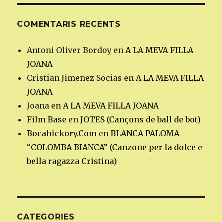
COMENTARIS RECENTS
Antoni Oliver Bordoy
en
A LA MEVA FILLA
JOANA
Cristian Jimenez Socias
en
A LA MEVA FILLA
JOANA
Joana
en
A LA MEVA FILLA JOANA
Film Base
en
JOTES (Cançons de ball de bot)
Bocahickory.Com
en
BLANCA PALOMA
“COLOMBA BIANCA” (Canzone per la dolce e
bella ragazza Cristina)
CATEGORIES