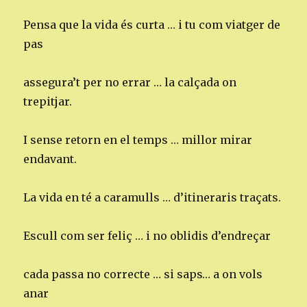
Pensa que la vida és curta … i tu com viatger de
pas
assegura’t per no errar … la calçada on
trepitjar.
I sense retorn en el temps … millor mirar
endavant.
La vida en té a caramulls … d’itineraris traçats.
Escull com ser feliç … i no oblidis d’endreçar
cada passa no correcte … si saps… a on vols
anar