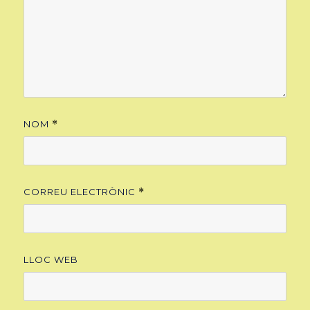
NOM
*
CORREU ELECTRÒNIC
*
LLOC WEB