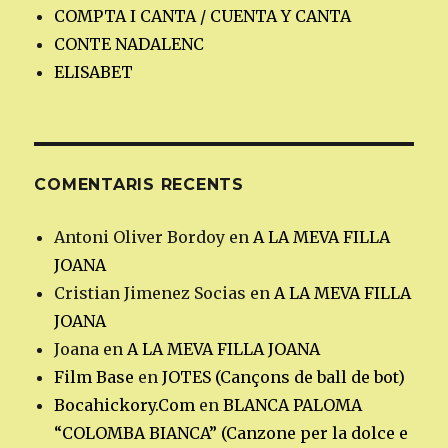
COMPTA I CANTA / CUENTA Y CANTA
CONTE NADALENC
ELISABET
COMENTARIS RECENTS
Antoni Oliver Bordoy
en
A LA MEVA FILLA
JOANA
Cristian Jimenez Socias
en
A LA MEVA FILLA
JOANA
Joana
en
A LA MEVA FILLA JOANA
Film Base
en
JOTES (Cançons de ball de bot)
Bocahickory.Com
en
BLANCA PALOMA
“COLOMBA BIANCA” (Canzone per la dolce e