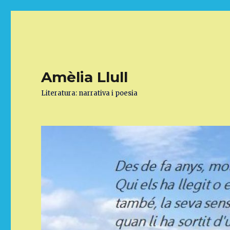
Amèlia Llull
Literatura: narrativa i poesia