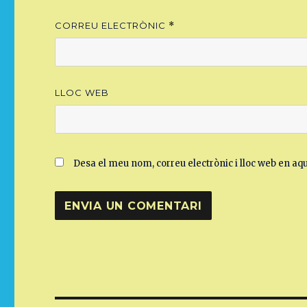
CORREU ELECTRÒNIC
*
LLOC WEB
Desa el meu nom, correu electrònic i lloc web en a