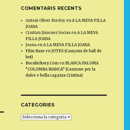
COMENTARIS RECENTS
Antoni Oliver Bordoy
en
A LA MEVA FILLA
JOANA
Cristian Jimenez Socias
en
A LA MEVA
FILLA JOANA
Joana
en
A LA MEVA FILLA JOANA
Film Base
en
JOTES (Cançons de ball de
bot)
Bocahickory.Com
en
BLANCA PALOMA
“COLOMBA BIANCA” (Canzone per la
dolce e bella ragazza Cristina)
CATEGORIES
Categories