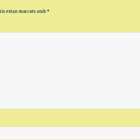
ris estan marcats amb
*