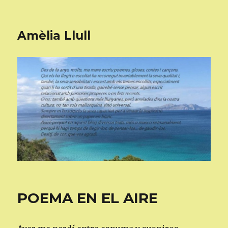
Amèlia Llull
POEMA EN EL AIRE