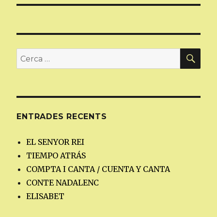
CER
Cerca:
ENTRADES RECENTS
EL SENYOR REI
TIEMPO ATRÁS
COMPTA I CANTA / CUENTA Y CANTA
CONTE NADALENC
ELISABET