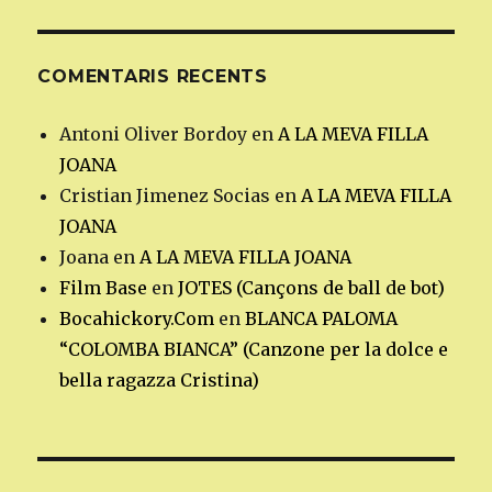
COMENTARIS RECENTS
Antoni Oliver Bordoy
en
A LA MEVA FILLA
JOANA
Cristian Jimenez Socias
en
A LA MEVA FILLA
JOANA
Joana
en
A LA MEVA FILLA JOANA
Film Base
en
JOTES (Cançons de ball de bot)
Bocahickory.Com
en
BLANCA PALOMA
“COLOMBA BIANCA” (Canzone per la dolce e
bella ragazza Cristina)