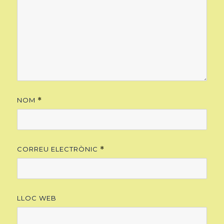
NOM
*
CORREU ELECTRÒNIC
*
LLOC WEB