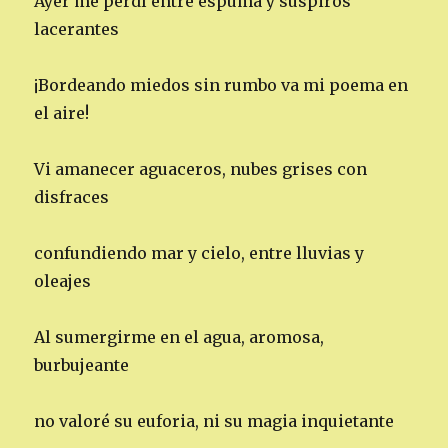
Ayer me perdí entre espuma y suspiros
lacerantes
¡Bordeando miedos sin rumbo va mi poema en
el aire!
Vi amanecer aguaceros, nubes grises con
disfraces
confundiendo mar y cielo, entre lluvias y
oleajes
Al sumergirme en el agua, aromosa,
burbujeante
no valoré su euforia, ni su magia inquietante