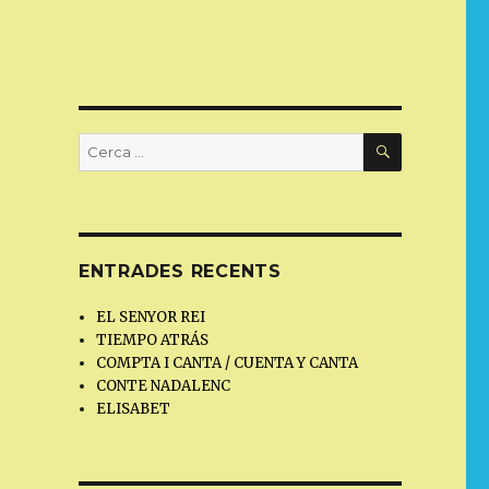
CERCA
Cerca:
ENTRADES RECENTS
EL SENYOR REI
TIEMPO ATRÁS
COMPTA I CANTA / CUENTA Y CANTA
CONTE NADALENC
ELISABET