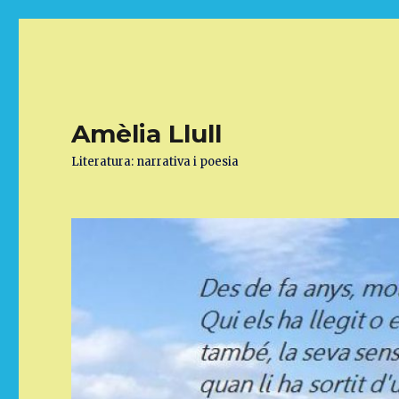
Amèlia Llull
Literatura: narrativa i poesia