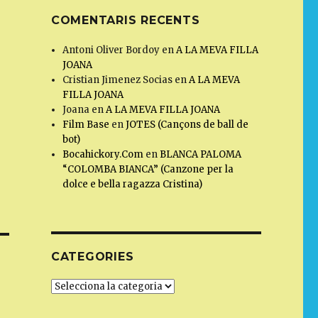
COMENTARIS RECENTS
Antoni Oliver Bordoy
en
A LA MEVA FILLA
JOANA
Cristian Jimenez Socias
en
A LA MEVA
FILLA JOANA
Joana
en
A LA MEVA FILLA JOANA
Film Base
en
JOTES (Cançons de ball de
bot)
Bocahickory.Com
en
BLANCA PALOMA
“COLOMBA BIANCA” (Canzone per la
dolce e bella ragazza Cristina)
CATEGORIES
Categories