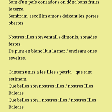
Som d’un país conrador / on dóna bons fruits
la terra.
Sembram, recollim amor / deixant les portes
obertes.
Nostres illes són ventall / dimonis, sonades
festes.
De punt en blanc lluu la mar / encisant ones
esveltes.
Cantem units a les illes / pàtria… que tant
estimam.
Què belles són nostres illes / nostres Illes
Balears
Què belles són… nostres illes / nostres Illes
Balears