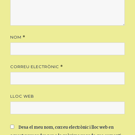
NOM
*
CORREU ELECTRÒNIC
*
LLOC WEB
Desa el meu nom, correu electrònic i lloc web en