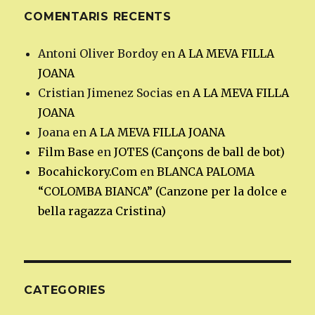
COMENTARIS RECENTS
Antoni Oliver Bordoy
en
A LA MEVA FILLA
JOANA
Cristian Jimenez Socias
en
A LA MEVA FILLA
JOANA
Joana
en
A LA MEVA FILLA JOANA
Film Base
en
JOTES (Cançons de ball de bot)
Bocahickory.Com
en
BLANCA PALOMA
“COLOMBA BIANCA” (Canzone per la dolce e
bella ragazza Cristina)
CATEGORIES