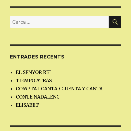
CER
Cerca:
ENTRADES RECENTS
EL SENYOR REI
TIEMPO ATRÁS
COMPTA I CANTA / CUENTA Y CANTA
CONTE NADALENC
ELISABET