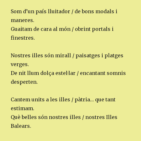
Som d’un país lluitador / de bons modals i
maneres.
Guaitam de cara al món / obrint portals i
finestres.
Nostres illes són mirall / paisatges i platges
verges.
De nit llum dolça estel·lar / encantant somnis
desperten.
Cantem units a les illes / pàtria… que tant
estimam.
Què belles són nostres illes / nostres Illes
Balears.